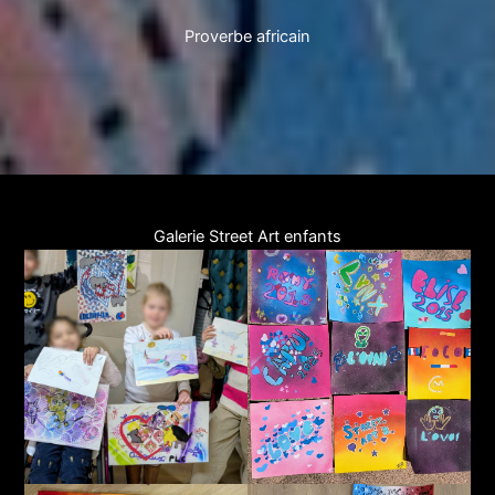
Proverbe africain
Galerie Street Art enfants