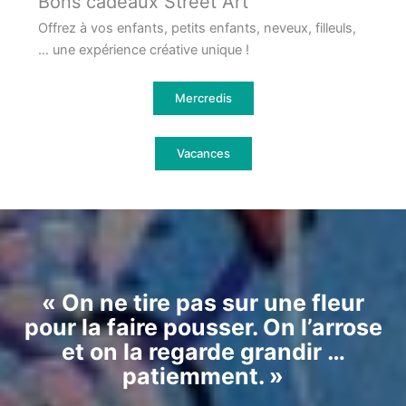
Bons cadeaux Street Art
Offrez à vos enfants, petits enfants, neveux, filleuls,
… une expérience créative unique !
Mercredis
Vacances
« On ne tire pas sur une fleur
pour la faire pousser. On l’arrose
et on la regarde grandir …
patiemment. »