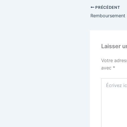
PRÉCÉDENT
Laisser 
Votre adres
avec
*
Écrivez
ici…