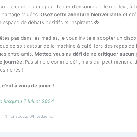
mble contribution pour tenter d’encourager le meilleur, à t
le partage d’idées.
Osez cette aventure bienveillante
et cré
 espace de débats positifs et inspirants 🌟
’êtes pas dans les médias, je vous invite à adopter un disco
 que ce soit autour de la machine à café, lors des repas de 
es entre amis.
Mettez vous au défi de ne critiquer aucun p
e journée.
Pas simple comme défi, mais qui peut mener à 
us riches !
 c’est à vous de jouer !
e jusqu’au 7 juillet 2024
s : Ninonsouza, Whitedaemon