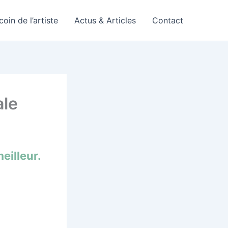
coin de l’artiste
Actus & Articles
Contact
ale
eilleur.