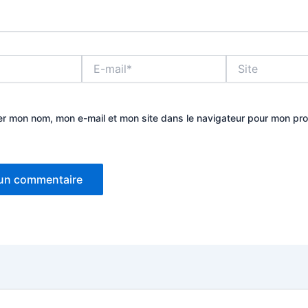
E-
Site
mail*
er mon nom, mon e-mail et mon site dans le navigateur pour mon pr