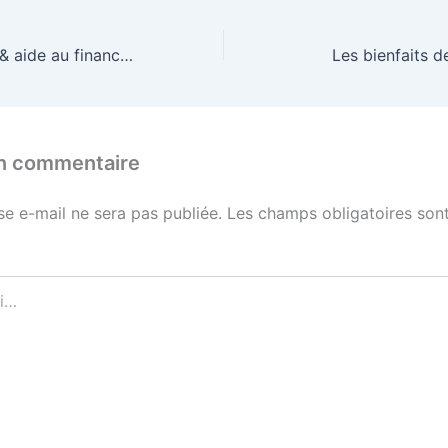
Remboursement & aide au financement de l’art thérapie
Les bienfaits de
un commentaire
se e-mail ne sera pas publiée.
Les champs obligatoires sont