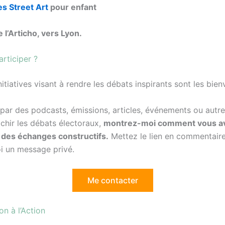
e
s
Street Art
pour enfant
de l’Articho, vers Lyon.
rticiper ?
nitiatives visant à rendre les débats inspirants sont les bie
par des podcasts, émissions, articles, événements ou autres
ichir les débats électoraux,
montrez-moi comment vous a
 des échanges constructifs.
Mettez le lien en commentair
 un message privé.
Me contacter
on à l’Action