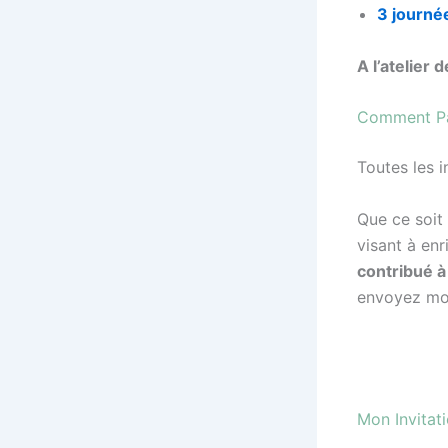
3
journé
A l’atelier 
Comment Pa
Toutes les i
Que ce soit 
visant à enr
contribué à
envoyez moi
Mon Invitati