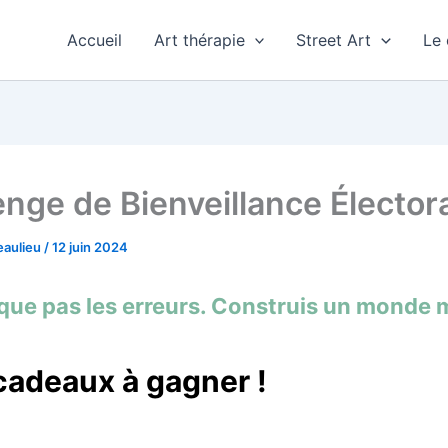
Accueil
Art thérapie
Street Art
Le 
enge de Bienveillance Élector
eaulieu
/
12 juin 2024
ique pas les erreurs. Construis un monde m
cadeaux à gagner !