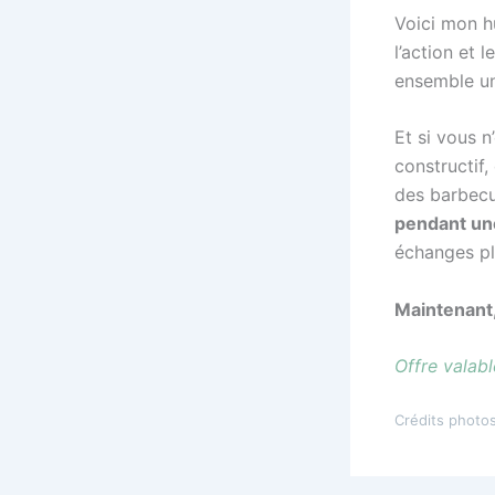
Voici mon hu
l’action et 
ensemble un
Et si vous n
constructif,
des barbecu
pendant un
échanges pl
Maintenant,
Offre valabl
Crédits photo